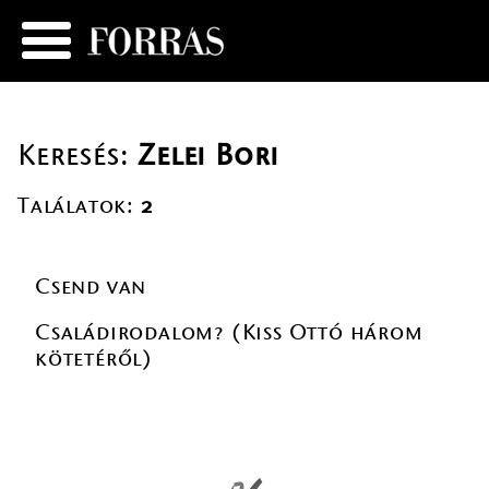
Keresés:
Zelei Bori
Találatok:
2
Csend van
Családirodalom? (Kiss Ottó három
kötetéről)