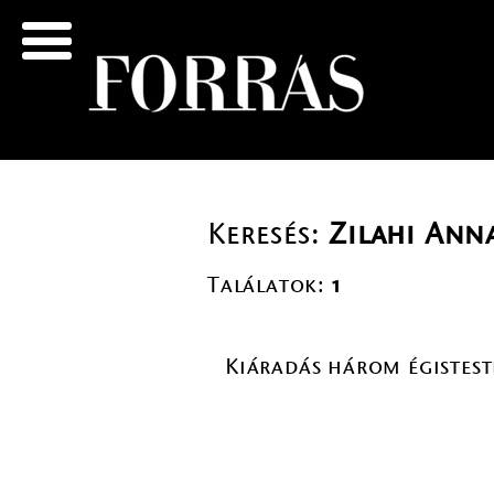
Keresés:
Zilahi Ann
Találatok:
1
Kiáradás három égistest