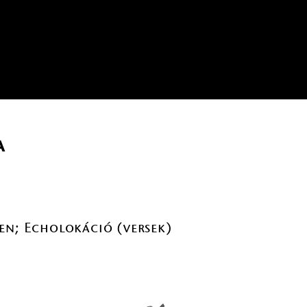
a
en; Echolokáció (versek)