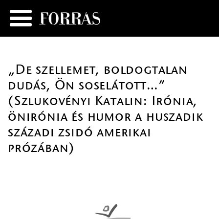
„De szellemet, boldogtalan
dudás, Ön soselátott…”
(Szlukovényi Katalin: Irónia,
önirónia és humor a huszadik
századi zsidó amerikai
prózában)