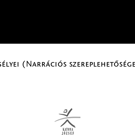
sélyei (Narrációs szereplehetőség