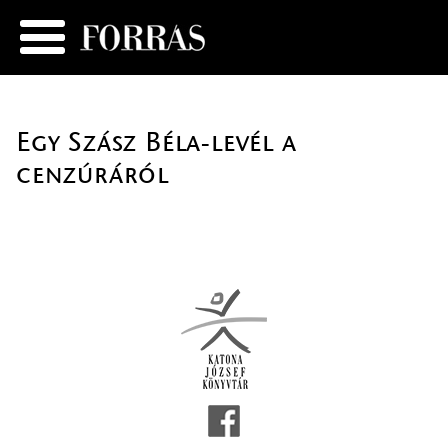
Egy Szász Béla-levél a
cenzúráról