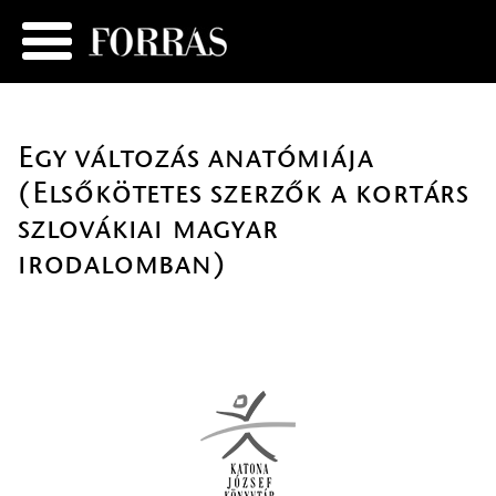
Egy változás anatómiája
(Elsőkötetes szerzők a kortárs
szlovákiai magyar
irodalomban)