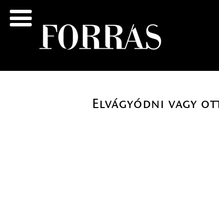
Elvágyódni vagy ott