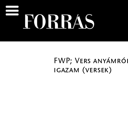
FWP; Vers anyámról,
igazam (versek)