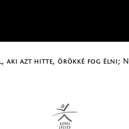
 aki azt hitte, örökké fog élni; 