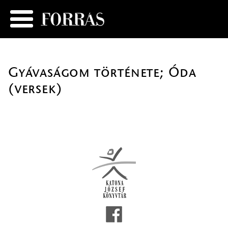
Gyávaságom története; Óda
(versek)