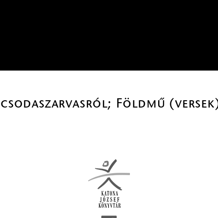
a csodaszarvasról; Földmű (versek