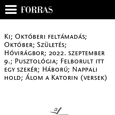
Ki; Októberi feltámadás;
Október; Születés;
Hóvirágbor; 2022. szeptember
9.; Pusztológia; Felborult itt
egy szekér; Háború; Nappali
hold; Álom a Katorin (versek)