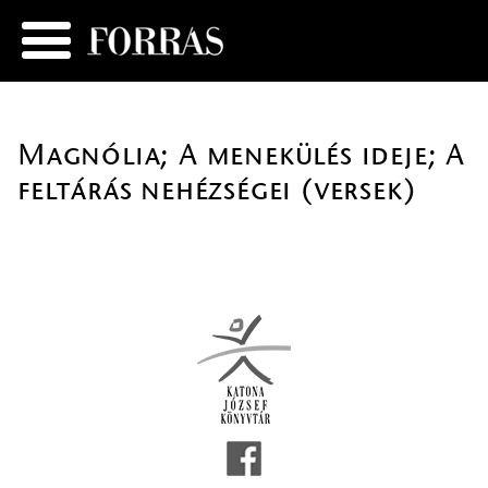
Magnólia; A menekülés ideje; A
feltárás nehézségei (versek)