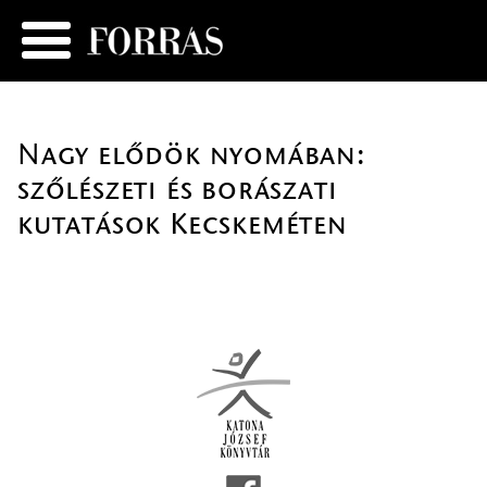
Nagy elődök nyomában:
szőlészeti és borászati
kutatások Kecskeméten