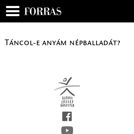
Táncol-e anyám népballadát?