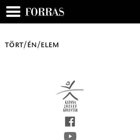
tört/én/elem