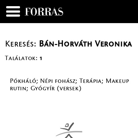
Keresés:
Bán-Horváth Veronika
Találatok:
1
Pókháló; Népi fohász; Terápia; Makeup
rutin; Gyógyír (versek)