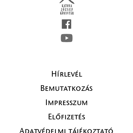
Hírlevél
Bemutatkozás
Impresszum
Előfizetés
Adatvédelmi tájékoztató