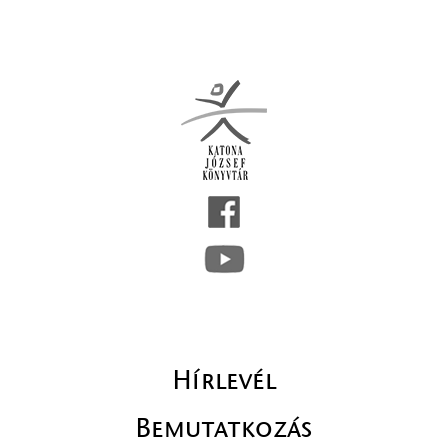
Hírlevél
Bemutatkozás