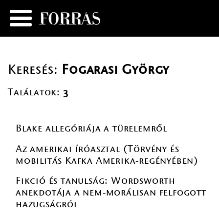
Keresés:
Fogarasi György
Találatok:
3
Blake allegóriája a türelemről
Az amerikai íróasztal (Törvény és
mobilitás Kafka Amerika-regényében)
Fikció és tanulság: Wordsworth
anekdotája a nem-morálisan felfogott
hazugságról