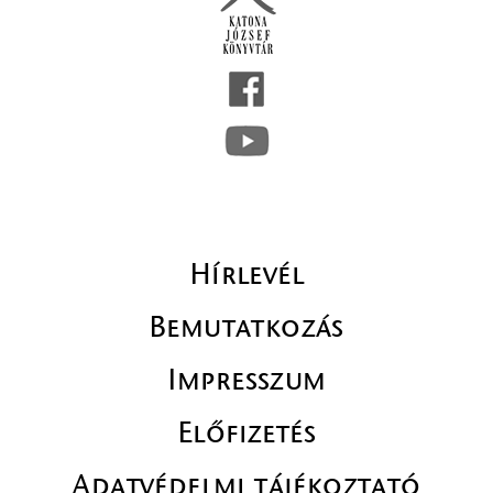
Hírlevél
Bemutatkozás
Impresszum
Előfizetés
Adatvédelmi tájékoztató