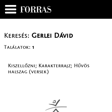
Keresés:
Gerlei Dávid
Találatok:
1
Kiszellőzni; Karakterrajz; Hűvös
halszag (versek)