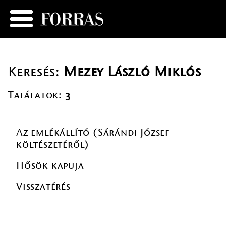
Keresés:
Mezey László Miklós
Találatok:
3
Az emlékállító (Sárándi József
költészetéről)
Hősök kapuja
Visszatérés