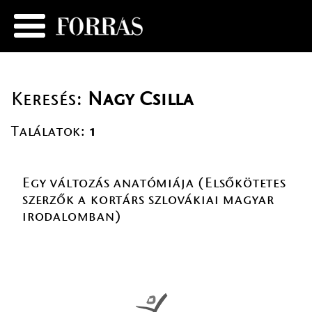
Keresés:
Nagy Csilla
Találatok:
1
Egy változás anatómiája (Elsőkötetes
szerzők a kortárs szlovákiai magyar
irodalomban)